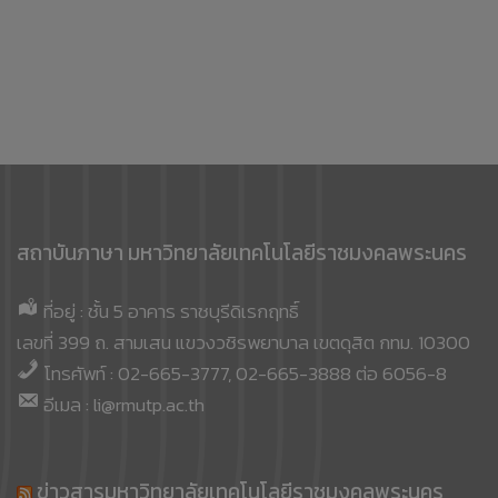
สถาบันภาษา มหาวิทยาลัยเทคโนโลยีราชมงคลพระนคร
ที่อยู่ : ชั้น 5 อาคาร ราชบุรีดิเรกฤทธิ์
เลขที่ 399 ถ. สามเสน แขวงวชิรพยาบาล เขตดุสิต กทม. 10300
โทรศัพท์ : 02-665-3777, 02-665-3888 ต่อ 6056-8
อีเมล : li@rmutp.ac.th
ข่าวสารมหาวิทยาลัยเทคโนโลยีราชมงคลพระนคร