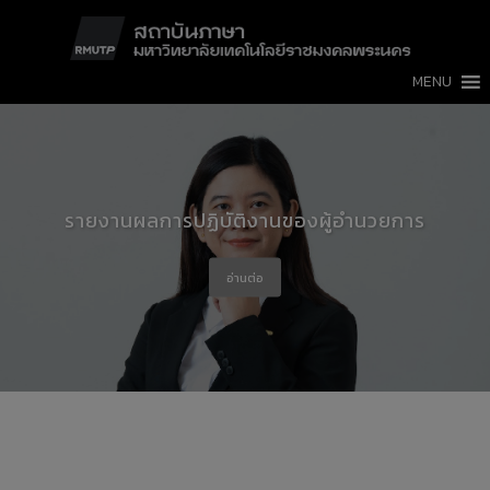
Skip
modal-check
to
content
MENU
รายงานผลการปฏิบัติงานของผู้อำนวยการ
อ่านต่อ