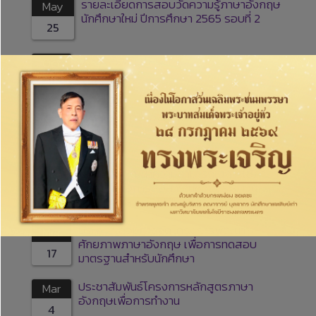
รายละเอียดการสอบวัดความรู้ภาษาอังกฤษ
May
นักศึกษาใหม่ ปีการศึกษา 2565 รอบที่ 2
25
ประชาสัมพันธ์โครงการ
Oct
7
โครงการภาษาอังกฤษเพื่อการทำงาน
Nov
2
โครงการพัฒนาความสามารถในการใช้ภาษา
Oct
อังกฤษเพื่อการสื่อสารในชีวิตประจำวัน
27
สำหรับบุคลากร…ฟรี!!
ประกาศเลื่อนการจัดโครงการพัฒนา
Mar
ศักยภาพภาษาอังกฤษ เพื่อการทดสอบ
17
มาตรฐานสำหรับนักศึกษา
ประชาสัมพันธ์โครงการหลักสูตรภาษา
Mar
อังกฤษเพื่อการทำงาน
4