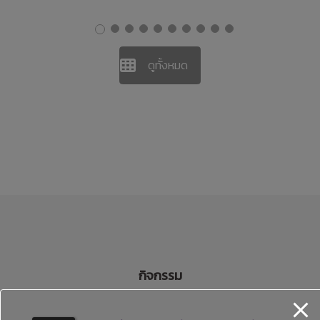
ก
ดูทั้งหมด
กิจกรรม