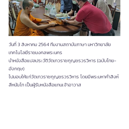
วันที่ 3 สิงหาคม 2564 ทีมงานสถาบันภาษา มหาวิทยาลัย
เทคโนโลยีราชมงคลพระนคร
นำหนังสือแปลประวัติวัดเทวราชกุญชรวรวิหาร (ฉบับไทย-
อังกฤษ)
ไปมอบให้แก่วัดเทวราชกุญชรวรวิหาร โดยมีพระมหาคำสิงห์
สีหนันโท เป็นผู้รับหนังสือแทนเจ้าอาวาส