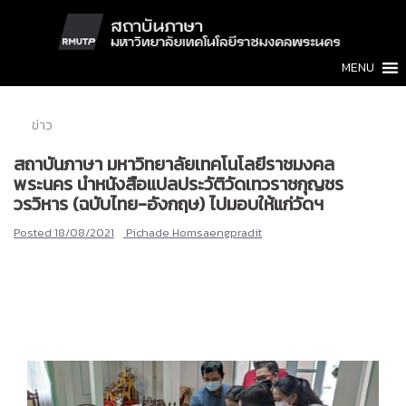
Skip
to
content
MENU
ข่าว
สถาบันภาษา มหาวิทยาลัยเทคโนโลยีราชมงคล
พระนคร นำหนังสือแปลประวัติวัดเทวราชกุญชร
วรวิหาร (ฉบับไทย-อังกฤษ) ไปมอบให้แก่วัดฯ
Posted
18/08/2021
Pichade Homsaengpradit