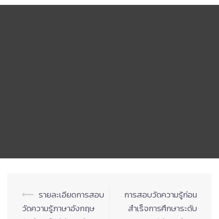
Post
⟵
รายละเอียดการสอบ
การสอบวัดความรู้ก่อน
navigation
วัดความรู้ภาษาอังกฤษ
สำเร็จการศึกษาระดับ