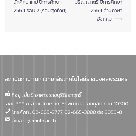
นักศึกษาใหม่ ปีการศึกษา
ปริญญาตรี ปีการศึกษา
2564 รอบ 2 (รอบสุดท้าย)
2564 ด้านภาษา
อังกฤษ
⟶
สถาบันภาษา มหาวิทยาลัยเทคโนโลยีราชมงคลพระนคร
ที่อยู่ : ชั้น 5 อาคาร ราชบุรีดิเรกฤทธิ์
เลขที่ 399 ถ. สามเสน แขวงวชิรพยาบาล เขตดุสิต กทม. 10300
โทรศัพท์ : 02-665-3777, 02-665-3888 ต่อ 6056-8
อีเมล : li@rmutp.ac.th