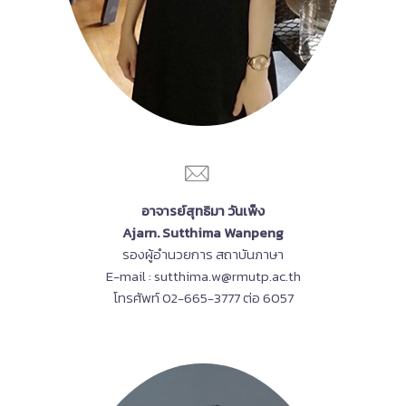
อาจารย์สุทธิมา วันเพ็ง
Ajarn. Sutthima Wanpeng
รองผู้อำนวยการ สถาบันภาษา
E-mail : sutthima.w@rmutp.ac.th
โทรศัพท์ 02-665-3777 ต่อ 6057