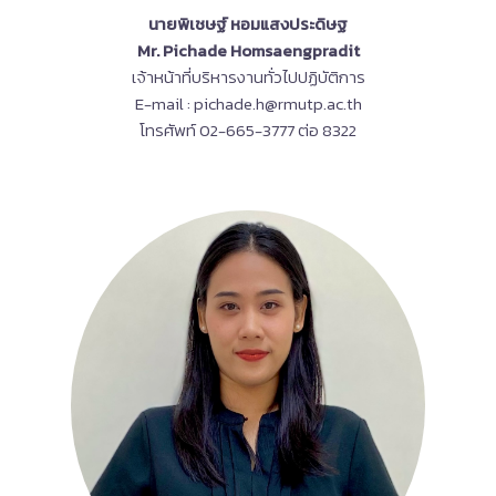
นายพิเชษฐ์ หอมแสงประดิษฐ
Mr. Pichade Homsaengpradit
เจ้าหน้าที่บริหารงานทั่วไปปฏิบัติการ
E-mail : pichade.h@rmutp.ac.th
โทรศัพท์ 02-665-3777 ต่อ 8322