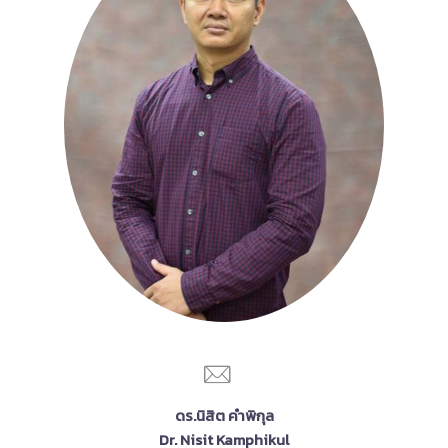
ดร.นิสิต คำพิกุล
Dr. Nisit Kamphikul