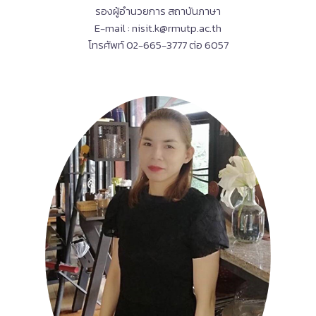
รองผู้อำนวยการ สถาบันภาษา
E-mail : nisit.k@rmutp.ac.th
โทรศัพท์ 02-665-3777 ต่อ 6057