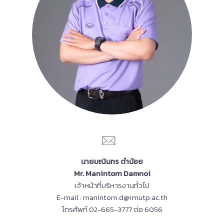
นายมณินทร ดำน้อย
Mr. Manintorn Damnoi
เจ้าหน้าที่บริหารงานทั่วไป
E-mail : manintorn.d@rmutp.ac.th
โทรศัพท์ 02-665-3777 ต่อ 6056