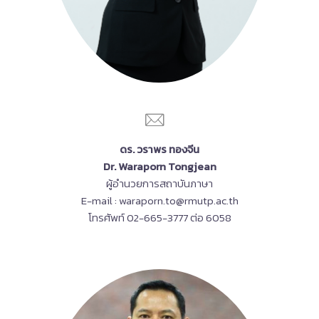
ดร. วราพร ทองจีน
Dr. Waraporn Tongjean
ผู้อำนวยการสถาบันภาษา
E-mail : waraporn.to@rmutp.ac.th
โทรศัพท์ 02-665-3777 ต่อ 6058