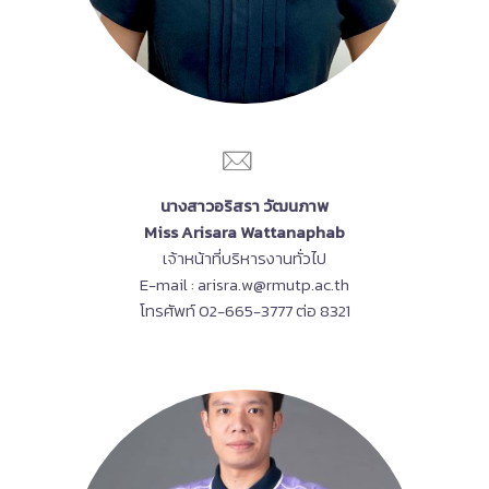
นางสาวอริสรา วัฒนภาพ
Miss Arisara Wattanaphab
เจ้าหน้าที่บริหารงานทั่วไป
E-mail : arisra.w@rmutp.ac.th
โทรศัพท์ 02-665-3777 ต่อ 8321