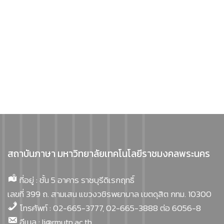
สถาบันภาษา มหาวิทยาลัยเทคโนโลยีราชมงคลพระนคร
ที่อยู่ : ชั้น 5 อาคาร ราชบุรีดิเรกฤทธิ์
เลขที่ 399 ถ. สามเสน แขวงวชิรพยาบาล เขตดุสิต กทม. 10300
โทรศัพท์ : 02-665-3777, 02-665-3888 ต่อ 6056-8
อีเมล : li@rmutp.ac.th