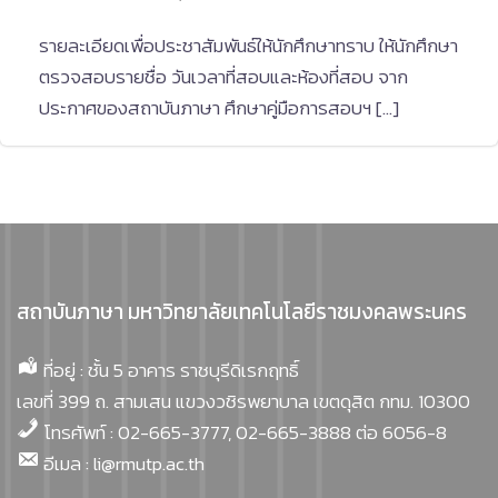
รายละเอียดเพื่อประชาสัมพันธ์ให้นักศึกษาทราบ ให้นักศึกษา
ตรวจสอบรายชื่อ วันเวลาที่สอบและห้องที่สอบ จาก
ประกาศของสถาบันภาษา ศึกษาคู่มือการสอบฯ […]
สถาบันภาษา มหาวิทยาลัยเทคโนโลยีราชมงคลพระนคร
ที่อยู่ : ชั้น 5 อาคาร ราชบุรีดิเรกฤทธิ์
เลขที่ 399 ถ. สามเสน แขวงวชิรพยาบาล เขตดุสิต กทม. 10300
โทรศัพท์ : 02-665-3777, 02-665-3888 ต่อ 6056-8
อีเมล : li@rmutp.ac.th