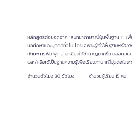
หลักสูตรต่อยอดจาก “สนทนาภาษาญี่ปุ่นพื้นฐาน 1” เพื่
นักศึกษาและบุคคลทั่วไป โดยเฉพาะ
ผู้ที่มีพื้นฐานหรือ
ทักษะการฟัง พูด อ่าน เขียนให้ชำนาญมากขึ้น ตลอดจน
และ/หรือใช้เป็นฐานความรู้เพื่อเรียนภาษาญี่ปุ่นต่อในระดับ
จำนวนชั่วโมง 30 ชั่วโมง จำนวนผู้เรียน 15 ค