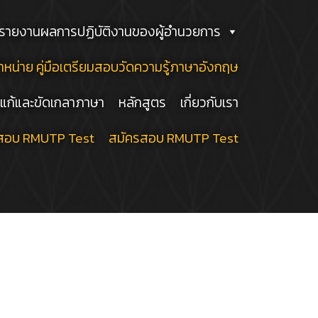
รายงานผลการปฏิบัติงานของผู้อำนวยการ
ำหน่าย คู่มือเตรียมสอบวัดความรู้ภาษาอังกฤษ
แก้และขัดเกลาภาษา
หลักสูตร
เกี่ยวกับเรา
สอบ RMUTP Test
สมัครสอบ RMUTP Test