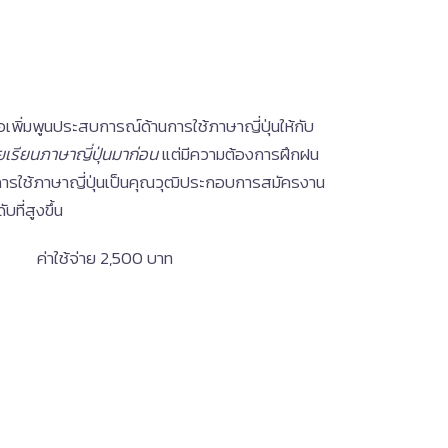
อเพิ่มพูนประสบการณ์ด้านการใช้ภาษาญี่ปุ่นให้กับ
เคยเรียนภาษาญี่ปุ่นมาก่อน
แต่มีความต้องการฝึกฝน
การใช้ภาษาญี่ปุ่นเป็นคุณวุฒิประกอบการสมัครงาน
ที่สูงขึ้น
น ค่าใช้จ่าย 2,500 บาท