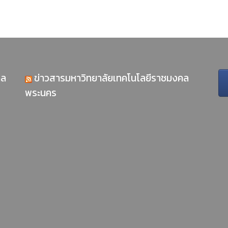
คล
ข่าวสารมหาวิทยาลัยเทคโนโลยีราชมงคล
พระนคร