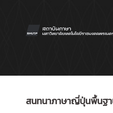
Skip
to
content
สนทนาภาษาญี่ปุ่นพื้นฐา