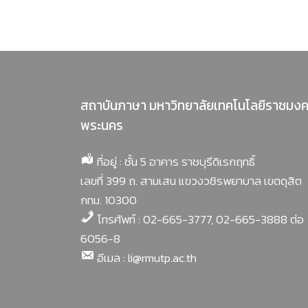
สถาบันภาษา มหาวิทยาลัยเทคโนโลยีราชมง
พระนคร
ที่อยู่ : ชั้น 5 อาคาร ราชบุรีดิเรกฤทธิ์
เลขที่ 399 ถ. สามเสน แขวงวชิรพยาบาล เขตดุสิต
กทม. 10300
โทรศัพท์ : 02-665-3777, 02-665-3888 ต่อ
6056-8
อีเมล : li@rmutp.ac.th