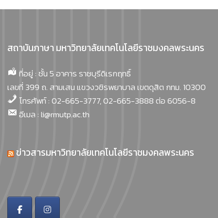
สถาบันภาษา มหาวิทยาลัยเทคโนโลยีราชมงคลพระนคร
ที่อยู่ : ชั้น 5 อาคาร ราชบุรีดิเรกฤทธิ์
เลขที่ 399 ถ. สามเสน แขวงวชิรพยาบาล เขตดุสิต กทม. 10300
โทรศัพท์ : 02-665-3777, 02-665-3888 ต่อ 6056-8
อีเมล : li@rmutp.ac.th
ข่าวสารมหาวิทยาลัยเทคโนโลยีราชมงคลพระนคร