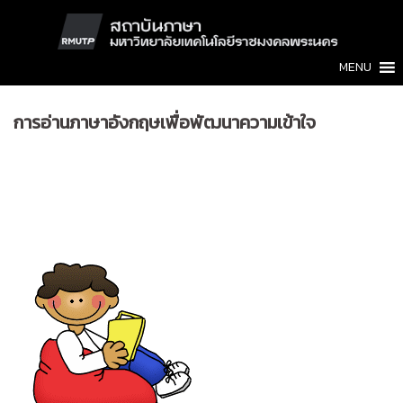
Skip
to
content
MENU
การอ่านภาษาอังกฤษเพื่อพัฒนาความเข้าใจ