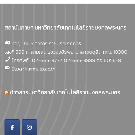
สถาบันภาษา มหาวิทยาลัยเทคโนโลยีราชมงคลพระนคร
ที่อยู่ : ชั้น 5 อาคาร ราชบุรีดิเรกฤทธิ์
เลขที่ 399 ถ. สามเสน แขวงวชิรพยาบาล เขตดุสิต กทม. 10300
โทรศัพท์ : 02-665-3777, 02-665-3888 ต่อ 6056-8
อีเมล : li@rmutp.ac.th
ข่าวสารมหาวิทยาลัยเทคโนโลยีราชมงคลพระนคร