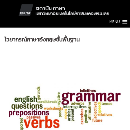
Skip
to
content
MENU
ไวยากรณ์ภาษาอังกฤษขั้นพื้นฐาน