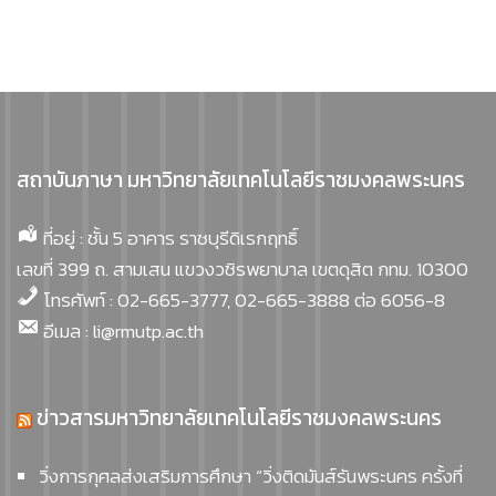
สถาบันภาษา มหาวิทยาลัยเทคโนโลยีราชมงคลพระนคร
ที่อยู่ : ชั้น 5 อาคาร ราชบุรีดิเรกฤทธิ์
เลขที่ 399 ถ. สามเสน แขวงวชิรพยาบาล เขตดุสิต กทม. 10300
โทรศัพท์ : 02-665-3777, 02-665-3888 ต่อ 6056-8
อีเมล : li@rmutp.ac.th
ข่าวสารมหาวิทยาลัยเทคโนโลยีราชมงคลพระนคร
วิ่งการกุศลส่งเสริมการศึกษา “วิ่งติดมันส์รันพระนคร ครั้งที่